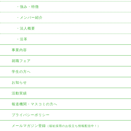
強み・特徴
メンバー紹介
法人概要
沿革
事業内容
就職フェア
学生の方へ
お知らせ
活動実績
報道機関・マスコミの方へ
プライバシーポリシー
メールマガジン登録
（福祉採用のお役立ち情報配信中！）