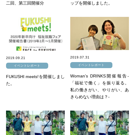
二回、第三回開催分
ップを開催しました。
2019.07.31
2019.09.21
イベントレポート
イベントレポート
Woman’s DRINKS開催報告-
FUKUSHI meets!を開催しまし
「福祉で働く」を振り返る。
た。
私の働きがい、やりがい、あ
きらめない理由は？-