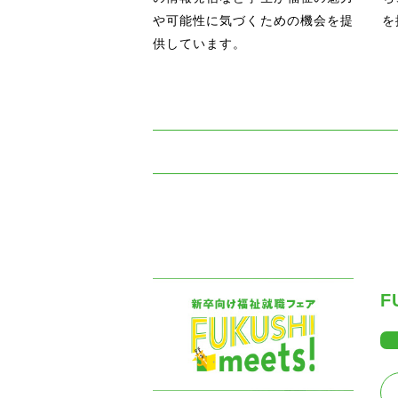
や可能性に気づくための機会を提
を
供しています。
F