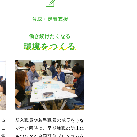
育成・定着支援
働き続けたくなる
環境をつくる
ある
新入職員や若手職員の成長をうな
フェ
がすと同時に、早期離職の防止に
開催
もつながる合同研修プログラムを