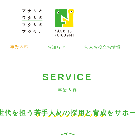
事業内容
お知らせ
法人お役立ち情報
SERVICE
事業内容
世代を担う
若手人材の採用と育成
をサポ