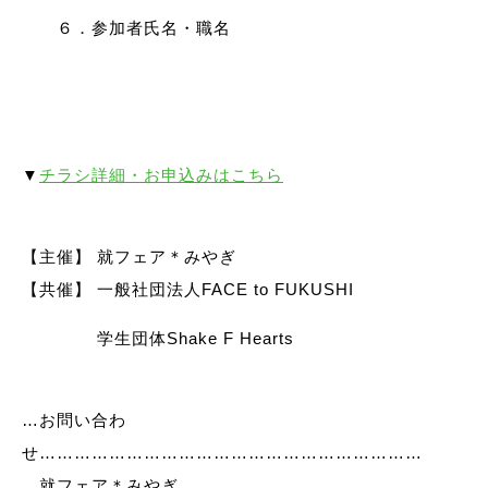
６．参加者氏名・職名
▼
チラシ詳細・お申込みはこちら
【主催】 就フェア＊みやぎ
【共催】 一般社団法人FACE to FUKUSHI
学生団体Shake F Hearts
…お問い合わ
せ…………………………………………………………
就フェア＊みやぎ