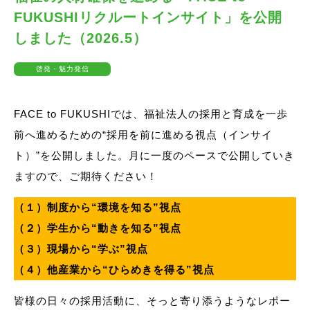
FUKUSHIリクルートインサイト」を公開
しました（2026.5）
啓発・魅力発信
FACE to FUKUSHIでは、福祉法人の採用と育成を一歩
前へ進めるための“採用を前に進める視点（インサイ
ト）”を公開しました。月に一度のペースで公開していき
ますので、ご期待ください！
（１）制度から“環境を知る”視点
（２）学生から“動きを知る”視点
（３）現場から“学ぶ”視点
（４）他産業から“ひらめきを得る”視点
皆様の日々の採用活動に、そっと寄り添うようなレポー